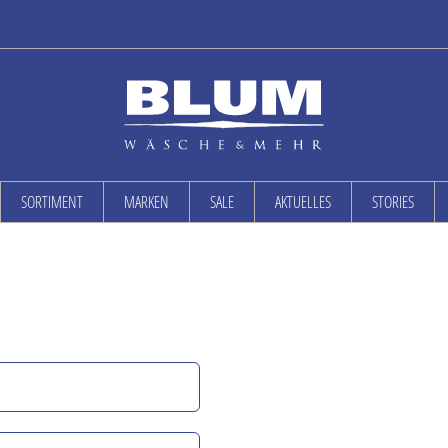
SORTIMENT
MARKEN
SALE
AKTUELLES
STORIES