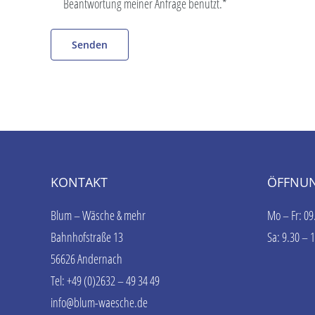
Beantwortung meiner Anfrage benutzt.*
KONTAKT
ÖFFNUN
Blum – Wäsche & mehr
Mo – Fr: 09
Bahnhofstraße 13
Sa: 9.30 – 
56626 Andernach
Tel: +49 (0)2632 – 49 34 49
info@blum-waesche.de