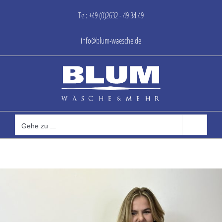
Zum
Tel: +49 (0)2632 - 49 34 49
Inhalt
springen
info@blum-waesche.de
Gehe zu ...