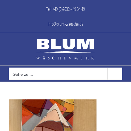
Zum
Tel: +49 (0)2632 - 49 34 49
Inhalt
springen
info@blum-waesche.de
Gehe zu ...