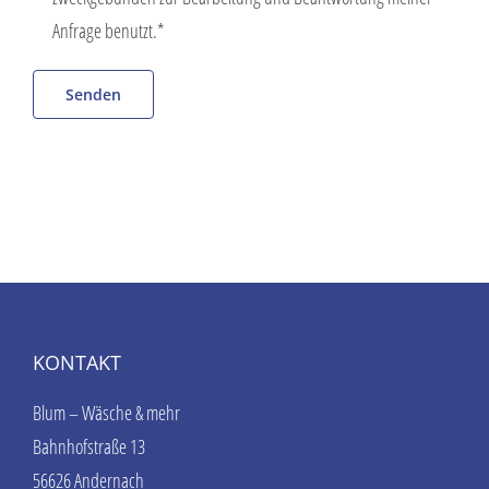
Anfrage benutzt.*
KONTAKT
Blum – Wäsche & mehr
Bahnhofstraße 13
56626 Andernach