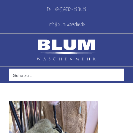
Zum
Tel: +49 (0)2632 - 49 34 49
Inhalt
springen
info@blum-waesche.de
Gehe zu ...