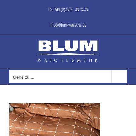
Zum
Tel: +49 (0)2632 - 49 34 49
Inhalt
springen
info@blum-waesche.de
Gehe zu ...