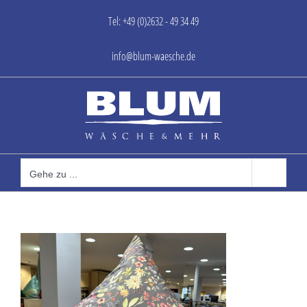
Zum
Tel: +49 (0)2632 - 49 34 49
Inhalt
springen
info@blum-waesche.de
Gehe zu ...