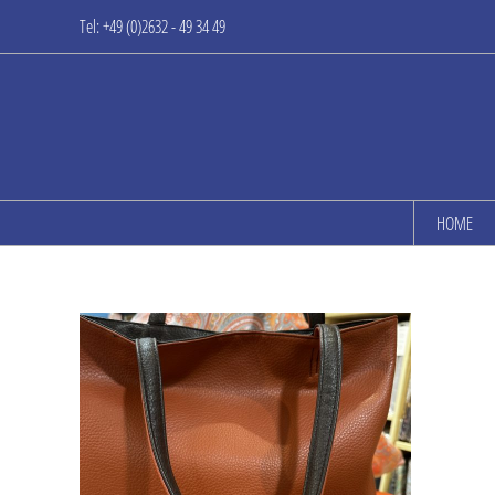
Zum
Tel: +49 (0)2632 - 49 34 49
Inhalt
springen
HOME