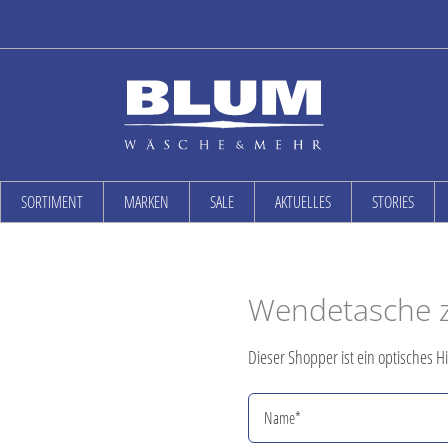
SORTIMENT
MARKEN
SALE
AKTUELLES
STORIES
Wendetasche z
Dieser Shopper ist ein optisches H