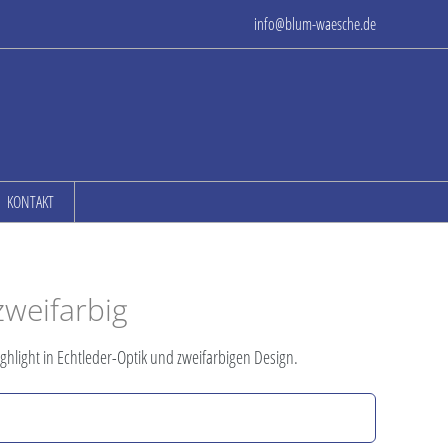
info@blum-waesche.de
KONTAKT
weifarbig
ighlight in Echtleder-Optik und zweifarbigen Design.