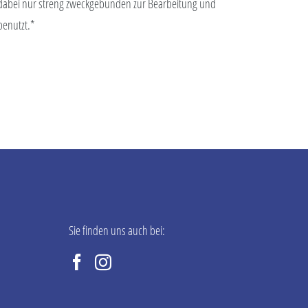
abei nur streng zweckgebunden zur Bearbeitung und
benutzt.*
Sie finden uns auch bei: